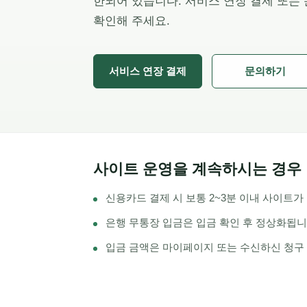
한되어 있습니다. 서비스 연장 결제 또는 
확인해 주세요.
서비스 연장 결제
문의하기
사이트 운영을 계속하시는 경우
신용카드 결제 시 보통 2~3분 이내 사이트가
은행 무통장 입금은 입금 확인 후 정상화됩니
입금 금액은 마이페이지 또는 수신하신 청구 