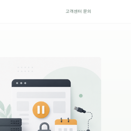
고객센터 문의